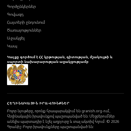
Գործընկերներ
Գովազդ
Հայտերի ընդունում
Ծառայություններ
Աջակցել
Կապ
Կայքը գործում է ՀՀ կրթության, գիտության, մշակույթի և
սպորտի նախարարության աջակցությամբ
ՀԵՂԻՆԱԿԱՅԻՆ ԻՐԱՎՈՒՆՔՆԵՐ
Բոլոր նյութերը, որոնք հրապարակվում են granish.org-ում,
հեղինակային իրավունքով պաշտպանված են։ Մեջբերումներ
անելիս պարտադիր է նշել աղբյուրը և տալ ակտիվ հղում։ © 2026
Գրանիշ։ Բոլոր իրավունքները պաշտպանված են։