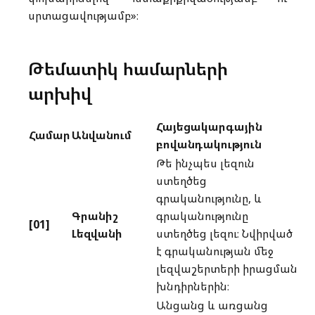
սրտացավությամբ»։
Թեմատիկ համարների
արխիվ
Հայեցակարգային
Համար
Անվանում
բովանդակություն
Թե ինչպես լեզուն
ստեղծեց
գրականությունը, և
Գրանիշ
գրականությունը
[01]
Լեզվանի
ստեղծեց լեզու։ Նվիրված
է գրականության մեջ
լեզվաշերտերի իրացման
խնդիրներին։
Անցանց և առցանց