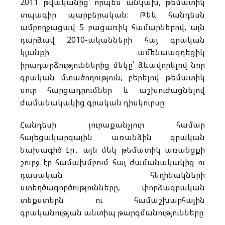
2011 թվականից՝ որպես անկախ, թեմատիկ
տպագիր պարբերական։ Թեև հանդեսն
ամբողջացավ 5 բացառիկ համարներով, այն
դարձավ 2010-ականների հայ գրական
կյանքի ամենաազդեցիկ
իրադարձություններից մեկը՝ ձևավորելով նոր
գրական մտածողություն, բերելով թեմատիկ
սուր հարցադրումներ և աշխուժացնելով
ժամանակակից գրական դիսկուրսը։
Հանդեսի յուրաքանչյուր համար
հայեցակարգային առանձին գրական
նախագիծ էր․ այն մեկ թեմատիկ առանցքի
շուրջ էր համախմբում հայ ժամանակակից ու
դասական հեղինակների
ստեղծագործությունները, փորձագրական
տեքստերն ու համաշխարհային
գրականության անտիպ թարգմանությունները։