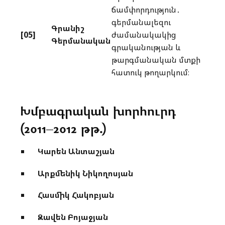
ճամփորդություն․
գերմանալեզու
Գրանիշ
[05]
ժամանակակից
Գերմանական
գրականության և
թարգմանական մտքի
հատուկ թողարկում։
Խմբագրական խորհուրդ
(2011–2012 թթ․)
Կարեն Անտաշյան
Արքմենիկ Նիկողոսյան
Հասմիկ Հակոբյան
Զավեն Բոյաջյան