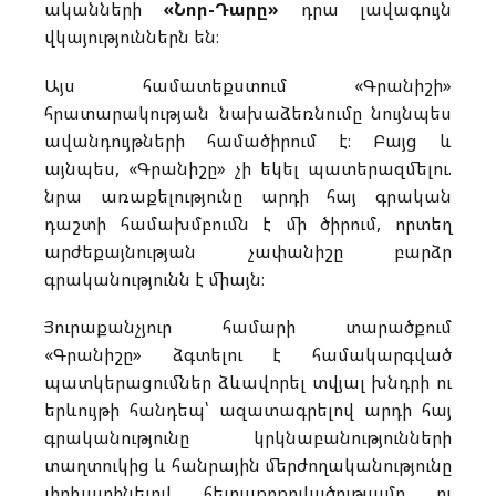
ականների
«Նոր-Դարը»
դրա լավագույն
վկայություններն են։
Այս համատեքստում «Գրանիշի»
հրատարակության նախաձեռնումը նույնպես
ավանդույթների համածիրում է։ Բայց և
այնպես, «Գրանիշը» չի եկել պատերազմելու.
նրա առաքելությունը արդի հայ գրական
դաշտի համախմբումն է մի ծիրում, որտեղ
արժեքայնության չափանիշը բարձր
գրականությունն է միայն։
Յուրաքանչյուր համարի տարածքում
«Գրանիշը» ձգտելու է համակարգված
պատկերացումներ ձևավորել տվյալ խնդրի ու
երևույթի հանդեպ՝ ազատագրելով արդի հայ
գրականությունը կրկնաբանությունների
տաղտուկից և հանրային մերժողականությունը
փոխարինելով հետաքրքրվածությամբ ու