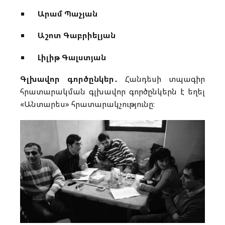
Արամ Պաչյան
Աշոտ Գաբրիելյան
Լիլիթ Գալստյան
Գլխավոր գործընկեր․
Հանդեսի տպագիր
հրատարակման գլխավոր գործընկերն է եղել
«Անտարես» հրատարակչությունը։