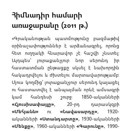
Հիմնադիր համարի
առաջաբանը (2011 թ․)
«Գրականության պատմությունը բազմաթիվ
օրինաչափություններ է արձանագրել, որոնց
հետ ուղղակի հնարավոր չէ հաշվի չնստել։
Այդպես՝ յուրաքանչյուր նոր սերունդ իր
հաստատման ընթացքը սկսել է նախորդին
հակադրվելու և ժխտելու մարտավարությամբ։
Մյուս կողմից՝ յուրաքանչյուր սերունդ կայացել
ու հաստատվել է անպայման որևէ ամսագրի
կամ հանդեսի շուրջ։ 1850-ականների
«Հյուսիսափայլը»
, 20-րդ դարասկզբի
«Մեհյանն»
ու
«Նավասարդը»
, 1920-
ականների
«Ստանդարտը»
, 1930-ականների
«Մենքը»
, 1960-ականների
«Գարունը»
, 1990-