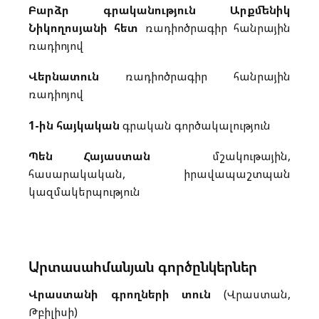
Բարձր գրականություն Արքմենիկ
Նիկողոսյանի հետ
ռադիոծրագիր հանրային
ռադիոյով
Վերնատուն
ռադիոծրագիր հանրային
ռադիոյով
1-ին հայկական
գրական գործակալություն
Պեն Հայաստան
մշակութային,
հասարակական, իրավապաշտպան
կազմակերպություն
Արտասահմանյան գործընկերներ
Վրաստանի գրողների տուն
(Վրաստան,
Թբիլիսի)