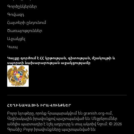
Գործընկերներ
Գովազդ
Հայտերի ընդունում
Ծառայություններ
Աջակցել
Կապ
Կայքը գործում է ՀՀ կրթության, գիտության, մշակույթի և
սպորտի նախարարության աջակցությամբ
ՀԵՂԻՆԱԿԱՅԻՆ ԻՐԱՎՈՒՆՔՆԵՐ
Բոլոր նյութերը, որոնք հրապարակվում են granish.org-ում,
հեղինակային իրավունքով պաշտպանված են։ Մեջբերումներ
անելիս պարտադիր է նշել աղբյուրը և տալ ակտիվ հղում։ © 2026
Գրանիշ։ Բոլոր իրավունքները պաշտպանված են։