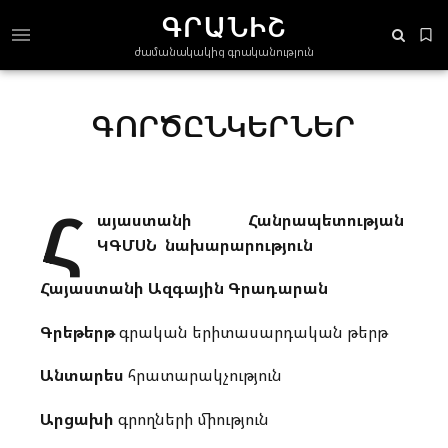
ԳՐԱՆԻՇ
ժամանակակից գրականություն
ԳՈՐԾԸՆԿԵՐՆԵՐ
Հ
այաստանի Հանրապետության
ԿԳՄՍՆ նախարարություն
Հայաստանի Ազգային Գրադարան
Գրեթերթ
գրական երիտասարդական թերթ
Անտարես
հրատարակչություն
Արցախի
գրողների միություն