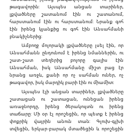
թագավորին։ Այսպես անցան տարիներ,
լքվածները շատանում էին ու շատանում,
հարստանում էին ու հարստանում։ Նրանք գոհ
էին իրենց կյանքից ու գոհ էին Անսահմանի
բնակիչներից։
Ամբողջ մոլորակի լքվածները լսել էին, որ
Անսահմանն ընդունում է իրենց նմաններին, ու
շատ-շատ տեղերից բոլորը գալիս էին
Անսահման, իսկ Անսահմանը միշտ բաց էր
նրանց առջև, քանի որ ոչ սահման ուներ, ոչ
թագավոր, իսկ մարդիկ բարի էին ու միամիտ։
Այսպես էլի անցան տարիներ, լքվածները
շատացան ու շատացան, ունեցան իրենց
առաջնորդը, իրենց ծերակույտն ու իրենց
տաճարը։ Մի օր էլ որոշեցին, որ պետք է իրենց
փոքրիկ վայրին անուն տան։ Գլուխ-գլխի
տվեցին, երկար-բարակ մտածեցին և որոշեցին