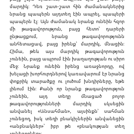
մարդիկ։ Դեռ շատ-շատ հին ժամանակներից
նրանց պապերն այդտեղ էին ապրել, պապերի
պապերն էլ։ Այն ժամանակ նրանք ունեին հզոր
մի թագավորություն, բայց հետո՝ դարերի
ընթացքում, նրանց թագավորությունն
անհետացավ, բայց իրենք՝ մարդիկ, մնացին։
Հիմա, թեև այս մարդիկ թագավորություն
չունեին, բայց ապրում էին խաղաղության ու սիրո
մեջ։ Նրանք ունեին իրենց առաջնորդը, ով
խելացի խորհուրդներով կառավարում էր նրանց
փոքրիկ տարածքը ու լուծում խնդիրները, եթե
լինում էին։ Քանի որ նրանք թագավորություն
չունեին, այդ տեղը մնացած բոլոր
թագավորությունների մարդիկ սկսեցին
անվանել «Անսահման», այսինքն՝ սահման
չունեցող, իսկ տեղի բնակիչներին անվանեցին
«անբնակներ»՝ իբր թե «բնակության տեղ
չունեցողներ»։