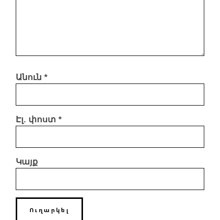
Անուն
*
Էլ. փոստ
*
Կայք