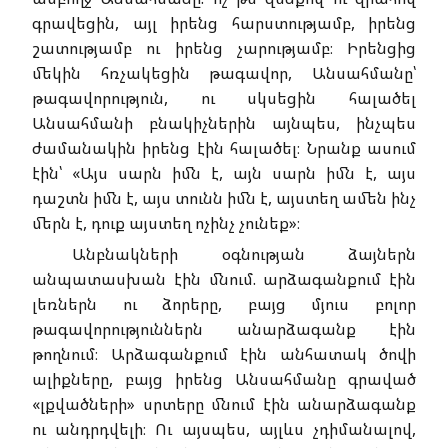
գրավեցին, այլ իրենց հարստությամբ, իրենց
շատությամբ ու իրենց չարությամբ։ Իրենցից
մեկին հռչակեցին թագավոր, Անսահմանը՝
թագավորություն, ու սկսեցին հալածել
Անսահմանի բնակիչներին այնպես, ինչպես
ժամանակին իրենց էին հալածել։ Նրանք ասում
էին՝ «Այս սարն իմն է, այն սարն իմն է, այս
դաշտն իմն է, այս տունն իմն է, այստեղ ամեն ինչ
մերն է, դուք այստեղ ոչինչ չունեք»։
Անբնակների օգնության ձայներն
անպատասխան էին մնում. արձագանքում էին
լեռներն ու ձորերը, բայց մյուս բոլոր
թագավորություններն անարձագանք էին
թողնում։ Արձագանքում էին անհատակ ծովի
ալիքները, բայց իրենց Անսահմանը գրաված
«լքվածների» սրտերը մնում էին անարձագանք
ու անդրդվելի։ Ու այսպես, այլևս չդիմանալով,