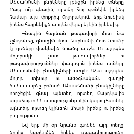
Անսահմանի բնիկները լքեցին իրենց տները։
Բայց ու՞ր գնային, որտե՞ղ հող գտնեին իրենց
համար այս փոքրիկ մոլորակում, երբ նույնիսկ
իրենց հայրենիքն արդեն վերցրել էին իրենցից։
Գնացին հարևան թագավորի մոտ՝ նա
չընդունեց, գնացին մյուս հարևանի մոտ՝ նրանք
էլ դռները փակեցին նրանց առջև։ Ու այդպես
մոլորակի շատ թագավորներ ու
թագավորություններ փակեցին իրենց դռները
Անսահմանի բնակիչների առջև։ Ահա այդպես՝
մոլոր, տխուր ու անօգնական, գաղթի
ճանապարհը բռնած, Անսահմանի բնակիչները
որոշեցին գնալ այնտեղ, որտեղ մարդկային
ագահությունն ու չարությունը չէին կարող հասնել.
այնտեղ, որտեղ կլինեին միայն իրենք ու իրենց
բարությունը։
Եվ երբ մի օր նրանք գտնեն այդ տեղը,
նորից կստեղծեն իրենց թագավորությունը,