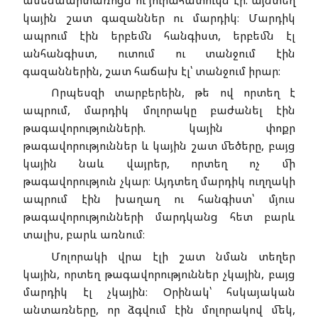
կային շատ գազաններ ու մարդիկ։ Մարդիկ
ապրում էին երբեմն հանգիստ, երբեմն էլ
անհանգիստ, ուտում ու տանջում էին
գազաններին, շատ հաճախ էլ՝ տանջում իրար։
Որպեսզի տարբերեին, թե ով որտեղ է
ապրում, մարդիկ մոլորակը բաժանել էին
թագավորությունների. կային փոքր
թագավորություններ և կային շատ մեծերը, բայց
կային նաև վայրեր, որտեղ ոչ մի
թագավորություն չկար։ Այդտեղ մարդիկ ուղղակի
ապրում էին խաղաղ ու հանգիստ՝ մյուս
թագավորությունների մարդկանց հետ բարև
տալիս, բարև առնում։
Մոլորակի վրա էլի շատ նման տեղեր
կային, որտեղ թագավորություններ չկային, բայց
մարդիկ էլ չկային։ Օրինակ՝ հսկայական
անտառները, որ ձգվում էին մոլորակով մեկ,