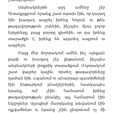
Անբնակներին այդ ամենը չէր
հետաքրքրում. նրանք շատ ուրախ էին, որ կարող
էին խաղաղ ապրել իրենց հողում, ու թեև
թագավորություն չունեին, ինչպես մյուս բոլոր
երկրները, բայց բոլորը գիտեին, որ դա իրենց
տարածքն է, իրենք են այդտեղ ապրում ու
ապրելու։
Բայց մեր մոլորակում ամեն ինչ այնքան
բարի ու խաղաղ չէր ընթանում, ինչպես
անբնակների փոքրիկ տարածքում։ Մոլորակում
շատ վայրեր կային, որտեղ թագավորները
դաժան էին. սպանում ու անարդար պատիժների
էին ենթարկում բնակիչներին, հատկապես
նրանց, ում չէին համարում իրենց
թագավորության բնակիչ, այլ համարում էին
եկվորներ։ Այսպիսի մարդկանց անվանում էին
«լքվածներ» և նրանց չէին ընդունում ոչ մի