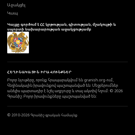
Աջակցել
Կապ
Կայքը գործում է ՀՀ կրթության, գիտության, մշակույթի և
սպորտի նախարարության աջակցությամբ
ՀԵՂԻՆԱԿԱՅԻՆ ԻՐԱՎՈՒՆՔՆԵՐ
Բոլոր նյութերը, որոնք հրապարակվում են granish.org-ում,
հեղինակային իրավունքով պաշտպանված են։ Մեջբերումներ
անելիս պարտադիր է նշել աղբյուրը և տալ ակտիվ հղում։ © 2026
Գրանիշ։ Բոլոր իրավունքները պաշտպանված են։
© 2010-2026 Գրանիշ գրական համայնք