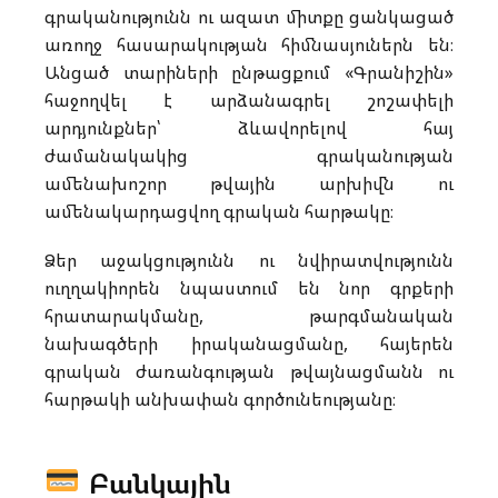
գրականությունն ու ազատ միտքը ցանկացած
առողջ հասարակության հիմնասյուներն են։
Անցած տարիների ընթացքում «Գրանիշին»
հաջողվել է արձանագրել շոշափելի
արդյունքներ՝ ձևավորելով հայ
ժամանակակից գրականության
ամենախոշոր թվային արխիվն ու
ամենակարդացվող գրական հարթակը։
Ձեր աջակցությունն ու նվիրատվությունն
ուղղակիորեն նպաստում են նոր գրքերի
հրատարակմանը, թարգմանական
նախագծերի իրականացմանը, հայերեն
գրական ժառանգության թվայնացմանն ու
հարթակի անխափան գործունեությանը։
Բանկային