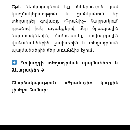
Եթե ներկայացնում եք ընկերություն կամ
կազմակերպություն և ցանկանում եք
տեղադրել գովազդ «Գրանիշ» հարթակում՝
դրանով իսկ աջակցելով մեր ծրագրային
նպատակներին, ծանոթացեք գովազդային
վահանակներին, չափսերին և տեղադրման
պայմաններին մեր առանձին էջում․
Գովազդի տեղադրման պայմաններ և
ձևաչափեր →
Շնորհակալություն «Գրանիշի» կողքին
լինելու համար։