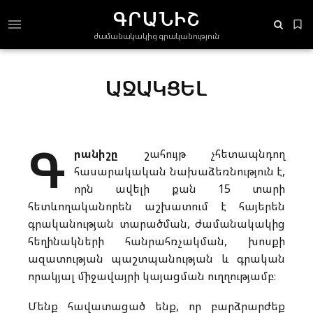
ԳՐԱՆԻՇ
ժամանակակից գրականություն
ԱՋԱԿՑԵԼ
Գ
րանիշը
շահույթ չհետապնդող
հասարակական նախաձեռնություն է,
որն ավելի քան 15 տարի
հետևողականորեն աշխատում է հայերեն
գրականության տարածման, ժամանակակից
հեղինակների հանրահռչակման, խոսքի
ազատության պաշտպանության և գրական
որակյալ միջավայրի կայացման ուղղությամբ։
Մենք հավատացած ենք, որ բարձրարժեք