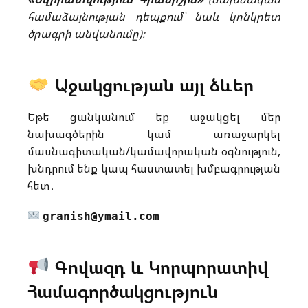
համաձայնության դեպքում՝ նաև կոնկրետ
ծրագրի անվանումը)։
Աջակցության այլ ձևեր
Եթե ցանկանում եք աջակցել մեր
նախագծերին կամ առաջարկել
մասնագիտական/կամավորական օգնություն,
խնդրում ենք կապ հաստատել խմբագրության
հետ․
granish@ymail.com
Գովազդ և Կորպորատիվ
Համագործակցություն