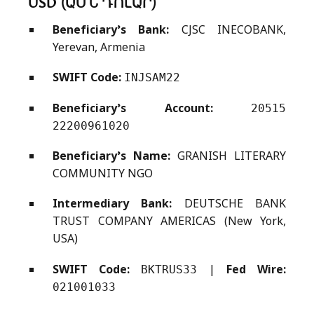
USD (ԱՄՆ ԴՈԼԱՐ)
Beneficiary’s Bank:
CJSC INECOBANK,
Yerevan, Armenia
SWIFT Code:
INJSAM22
Beneficiary’s Account:
20515
22200961020
Beneficiary’s Name:
GRANISH LITERARY
COMMUNITY NGO
Intermediary Bank:
DEUTSCHE BANK
TRUST COMPANY AMERICAS (New York,
USA)
SWIFT Code:
|
Fed Wire:
BKTRUS33
021001033