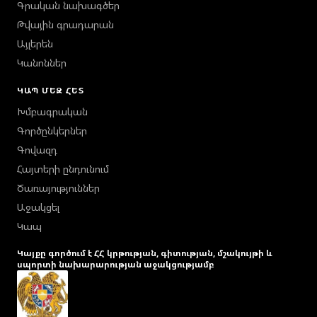
Գրական նախագծեր
Թվային գրադարան
Այլերեն
Կանոններ
ԿԱՊ ՄԵԶ ՀԵՏ
Խմբագրական
Գործընկերներ
Գովազդ
Հայտերի ընդունում
Ծառայություններ
Աջակցել
Կապ
Կայքը գործում է ՀՀ կրթության, գիտության, մշակույթի և
սպորտի նախարարության աջակցությամբ