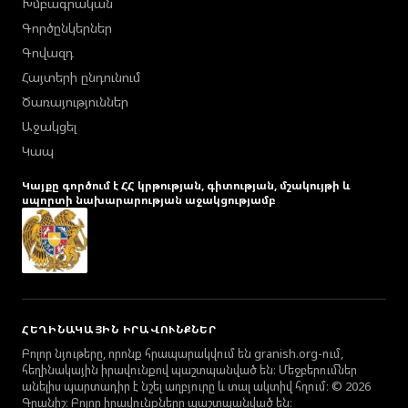
Խմբագրական
Գործընկերներ
Գովազդ
Հայտերի ընդունում
Ծառայություններ
Աջակցել
Կապ
Կայքը գործում է ՀՀ կրթության, գիտության, մշակույթի և
սպորտի նախարարության աջակցությամբ
ՀԵՂԻՆԱԿԱՅԻՆ ԻՐԱՎՈՒՆՔՆԵՐ
Բոլոր նյութերը, որոնք հրապարակվում են granish.org-ում,
հեղինակային իրավունքով պաշտպանված են։ Մեջբերումներ
անելիս պարտադիր է նշել աղբյուրը և տալ ակտիվ հղում։ © 2026
Գրանիշ։ Բոլոր իրավունքները պաշտպանված են։