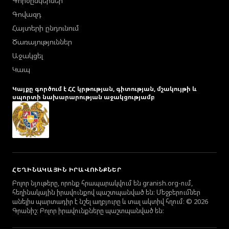
Գործընկերներ
Գովազդ
Հայտերի ընդունում
Ծառայություններ
Աջակցել
Կապ
Կայքը գործում է ՀՀ կրթության, գիտության, մշակույթի և
սպորտի նախարարության աջակցությամբ
ՀԵՂԻՆԱԿԱՅԻՆ ԻՐԱՎՈՒՆՔՆԵՐ
Բոլոր նյութերը, որոնք հրապարակվում են granish.org-ում,
հեղինակային իրավունքով պաշտպանված են։ Մեջբերումներ
անելիս պարտադիր է նշել աղբյուրը և տալ ակտիվ հղում։ © 2026
Գրանիշ։ Բոլոր իրավունքները պաշտպանված են։