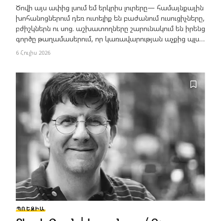
Ծովի այս ափից լսում եմ երկրիս լուրերը— համայնքային
խոհանոցներում դեռ ուտելիք են բաժանում ուսուցիչները,
բժիշկներն ու սոց. աշխատողները շարունակում են իրենց
գործը թաղամասերում, որ կառավարության աչքից պլս…
6 Հուլիս 2026
ՊՈԵԶԻԱ