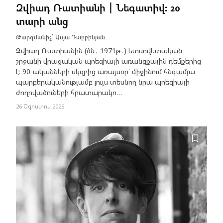
Զվիադ Ռատիանի | Նեգատիվ։ 20
տարի անց
Թարգմանիչ՝
Ասյա Դարբինյան
Զվիադ Ռատիանին (ծն․ 1971թ․) ետսովետական
շրջանի վրացական պոեզիայի առանցքային դեմքերից
է։ 90-ականների սկզբից առայսօր՝ միջինում հնգամյա
պարբերականությամբ լույս տեսնող նրա պոեզիայի
ժողովածուների հրատարակո…
26 Օգոստոս 2025