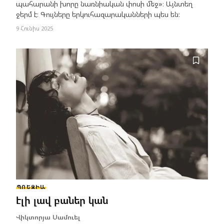
պահարանի խորը նառնիական փոսի մեջ»։ Այնտեղ
ջերմ է։ Գույները երկուհազարականների պես են։
9 Հունիս 2025
ՊՈԵԶԻԱ
էլի լավ բաներ կան
Վիկտորյա Սամուել