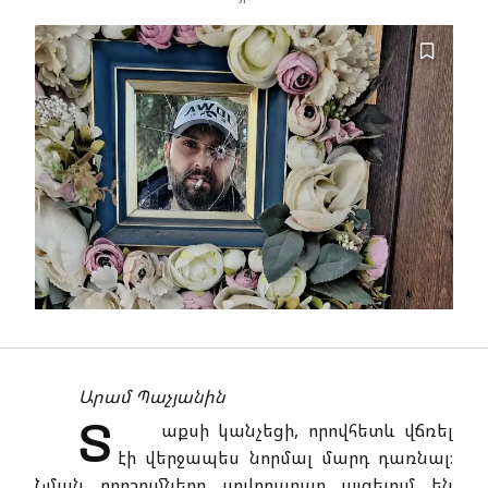
Արամ Պաչյանին
Տ
աքսի կանչեցի, որովհետև վճռել
էի վերջապես նորմալ մարդ դառնալ։
Նման որոշումները սովորաբար այցելում են