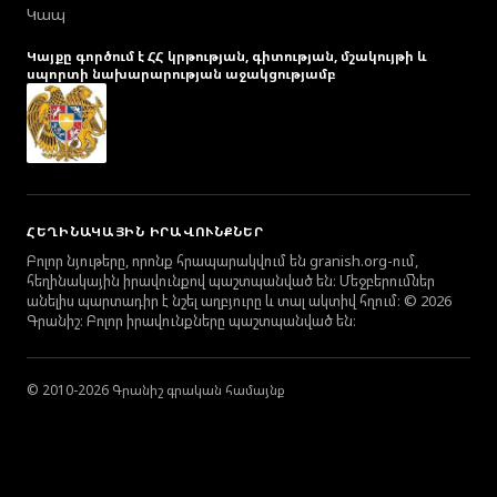
Կապ
Կայքը գործում է ՀՀ կրթության, գիտության, մշակույթի և
սպորտի նախարարության աջակցությամբ
ՀԵՂԻՆԱԿԱՅԻՆ ԻՐԱՎՈՒՆՔՆԵՐ
Բոլոր նյութերը, որոնք հրապարակվում են granish.org-ում,
հեղինակային իրավունքով պաշտպանված են։ Մեջբերումներ
անելիս պարտադիր է նշել աղբյուրը և տալ ակտիվ հղում։ © 2026
Գրանիշ։ Բոլոր իրավունքները պաշտպանված են։
© 2010-2026 Գրանիշ գրական համայնք