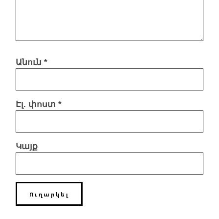
Անուն
*
Էլ. փոստ
*
Կայք