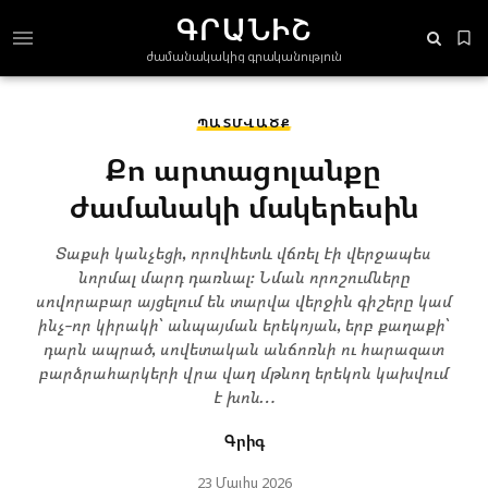
ԳՐԱՆԻՇ
ժամանակակից գրականություն
ՊԱՏՄՎԱԾՔ
Քո արտացոլանքը
ժամանակի մակերեսին
Տաքսի կանչեցի, որովհետև վճռել էի վերջապես
նորմալ մարդ դառնալ։ Նման որոշումները
սովորաբար այցելում են տարվա վերջին գիշերը կամ
ինչ-որ կիրակի՝ անպայման երեկոյան, երբ քաղաքի՝
դարն ապրած, սովետական անճոռնի ու հարազատ
բարձրահարկերի վրա վաղ մթնող երեկոն կախվում
է խոն…
Գրիգ
23 Մայիս 2026