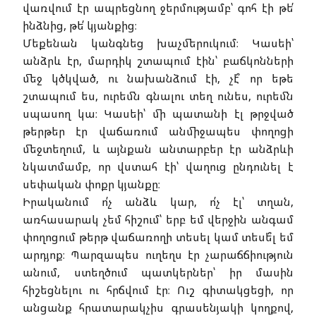
վառվում էր ապրեցնող ջերմությամբ՝ գոհ էի թե՛
ինձնից, թե՛ կյանքից։
Մեքենան կանգնեց խաչմերուկում։ Կասեի՝
անձրև էր, մարդիկ շտապում էին՝ բաճկոնների
մեջ կծկված, ու նախանձում էի, չէ՞ որ եթե
շտապում ես, ուրեմն գնալու տեղ ունես, ուրեմն
սպասող կա։ Կասեի՝ մի պատանի էլ թրջված
թերթեր էր վաճառում անմիջապես փողոցի
մեջտեղում, և այնքան անտարբեր էր անձրևի
նկատմամբ, որ վստահ էի՝ վաղուց ընդունել է
սեփական փոքր կյանքը։
Իրականում ո՛չ անձև կար, ո՛չ էլ՝ տղան,
առհասարակ չեմ հիշում՝ երբ եմ վերջին անգամ
փողոցում թերթ վաճառողի տեսել կամ տեսե՞լ եմ
արդյոք։ Պարզապես ուղեղս էր չարաճճիություն
անում, ստեղծում պատկերներ՝ իր մասին
հիշեցնելու ու հրճվում էր։ Ուշ գիտակցեցի, որ
անցանք հրատարակչիս գրասենյակի կողքով,