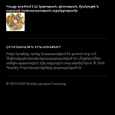
Կայքը գործում է ՀՀ կրթության, գիտության, մշակույթի և
սպորտի նախարարության աջակցությամբ
ՀԵՂԻՆԱԿԱՅԻՆ ԻՐԱՎՈՒՆՔՆԵՐ
Բոլոր նյութերը, որոնք հրապարակվում են granish.org-ում,
հեղինակային իրավունքով պաշտպանված են։ Մեջբերումներ
անելիս պարտադիր է նշել աղբյուրը և տալ ակտիվ հղում։ © 2026
Գրանիշ։ Բոլոր իրավունքները պաշտպանված են։
© 2010-2026 Գրանիշ գրական համայնք