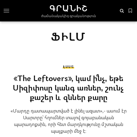
ԳՐԱՆԻՇ
ժամանակակից գրականություն
ՖԻԼՄ
ԷՍՍԵ
«The Leftovers», կամ ի՞նչ, եթե
Սիզիփոսը կանգ առներ, շունչ
քաշեր և զններ քարը
«Մարդը դատապարտված է լինել ազատ»,- ասում էր
Սարտրը՝ հղումներ տալով գոյաբանական
պարադոքսին, որի հետ մարդկությունը մշտական
պայքարի մեջ է։