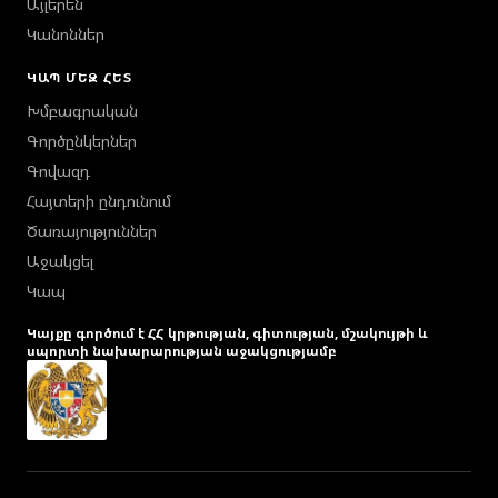
Այլերեն
Կանոններ
ԿԱՊ ՄԵԶ ՀԵՏ
Խմբագրական
Գործընկերներ
Գովազդ
Հայտերի ընդունում
Ծառայություններ
Աջակցել
Կապ
Կայքը գործում է ՀՀ կրթության, գիտության, մշակույթի և
սպորտի նախարարության աջակցությամբ