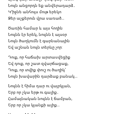
Նույն անցորդն եք անվերադարձ․
Կ’իջնե անհույս մութ երեկո
Ձեր աչքերուն վրա սառած…
Ծառին համար և այս հողին
Նույնն էր երեկ, նույնն է այսօր
Նույն ծաղկումն է գարնանային
Եվ աշնան նույն տերևը չոր։
Դուք, որ հաճախ արտասվեցիք
Եվ դուք, որ շատ զվարճացաք,
Դուք, որ տվիք փուշ ու ծաղիկ՝
Նույն խավարին դարձաք բանակ…
Նույնն է հիմա դար ու վայրկյան,
Երբ որ չկա երթ ու գալիք․
Համայնական նույնն է ճամբան,
Երբ որ չկա կյանքի ալիք…