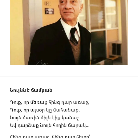
Նույնն է ճամբան
Դուք, որ մեռաք հինգ դար առաջ,
Դուք, որ այսօր կը մահանաք,
Նույն ծառին ծիլն էիք կանաչ
Եվ դարձաք նույն հողին ճարակ…
Հինգ դար առաջ, հինգ դար հետո՝