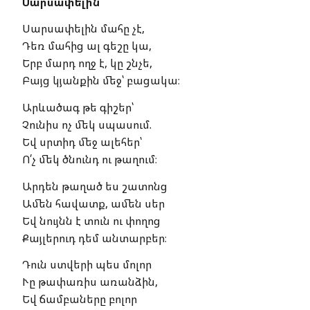
Սարսափելին
Սարսափելին մահը չէ,
Դեռ մահից ալ գեշը կա,
Երբ մարդ ողջ է, կը շնչե,
Բայց կյանքին մեջ՝ բացակա։
Արևածագ թե գիշեր՝
Չունիս ոչ մեկ սպասում.
Եվ սրտիդ մեջ ալեհեր՝
Ո՛չ մեկ ծնունդ ու թաղում։
Արդեն թաղած ես շատոնց
Ամեն հավատք, ամեն սեր
Եվ նույնն է տուն ու փողոց
Քայլերուդ դեմ անտարբեր։
Դուն ստվերի պես մոլոր
Ւը թափառիս առանձին,
Եվ ճամբաները բոլոր