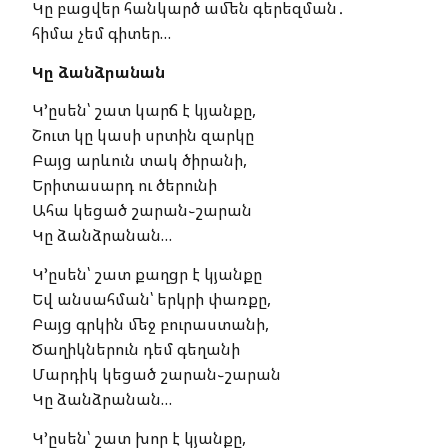
Կը բացվեր հանկարծ ամեն գերեզման․
հիմա չեմ գիտեր…
Կը ձանձրանան
Կ’ըսեն՝ շատ կարճ է կյանքը,
Շուտ կը կասի սրտին զարկը
Բայց արևուն տակ ծիրանի,
Երիտասարդ ու ծերունի
Ահա կեցած շարան֊շարան
Կը ձանձրանան…
Կ’ըսեն՝ շատ քաղցր է կյանքը
Եվ անսահման՝ երկրի փառքը,
Բայց գրկին մեջ բուրաստանի,
Ծաղիկներուն դեմ գեղանի
Մարդիկ կեցած շարան֊շարան
Կը ձանձրանան…
Կ’ըսեն՝ շատ խոր է կյանքը,