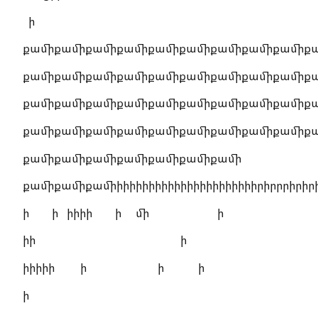
ի
քամիքամիքամիքամիքամիքամիքամիքամիքամիք
քամիքամիքամիքամիքամիքամիքամիքամիքամիք
քամիքամիքամիքամիքամիքամիքամիքամիքամիք
քամիքամիքամիքամիքամիքամիքամիքամիքամիք
քամիքամիքամիքամիքամիքամիքամի
քամիքամիքամիիիիիիիիիիիիիիիիիիիիիիիրիրրրիրիրի
ի ի իիիի ի մի ի
իի ի
իիիիի ի ի ի
ի