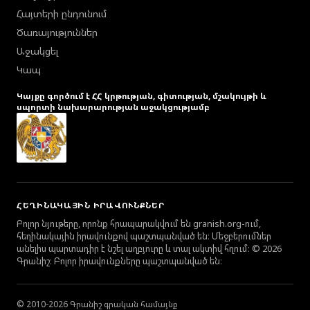
Հայտերի ընդունում
Ծառայություններ
Աջակցել
Կապ
Կայքը գործում է ՀՀ կրթության, գիտության, մշակույթի և
սպորտի նախարարության աջակցությամբ
ՀԵՂԻՆԱԿԱՅԻՆ ԻՐԱՎՈՒՆՔՆԵՐ
Բոլոր նյութերը, որոնք հրապարակվում են granish.org-ում,
հեղինակային իրավունքով պաշտպանված են։ Մեջբերումներ
անելիս պարտադիր է նշել աղբյուրը և տալ ակտիվ հղում։ © 2026
Գրանիշ։ Բոլոր իրավունքները պաշտպանված են։
© 2010-2026 Գրանիշ գրական համայնք