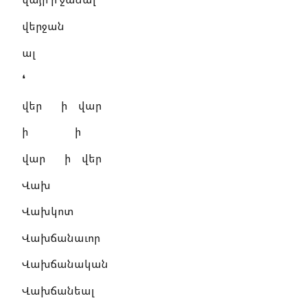
վերջան
ալ
❛
վեր ի վար
ի ի
վար ի վեր
Վախ
Վախկոտ
Վախճանաւոր
Վախճանական
Վախճանեալ