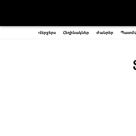
Վերջերս
Հեղինակներ
Ժանրեր
Պատմ