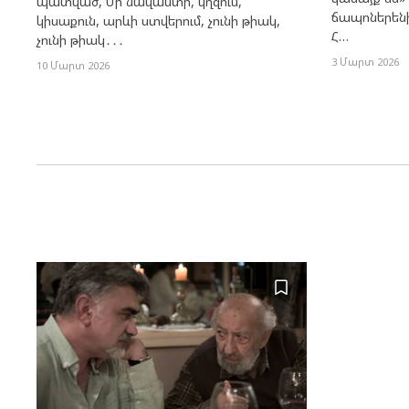
պատված, Մի նավաստի, կղզում,
ճապոներենի
կիսաքուն, արևի ստվերում, չունի թիակ,
Հ…
չունի թիակ․․․
3 Մարտ 2026
10 Մարտ 2026