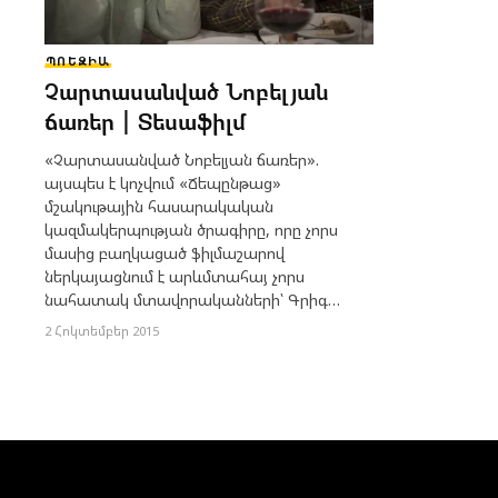
ՊՈԵԶԻԱ
Չարտասանված Նոբելյան
ճառեր | Տեսաֆիլմ
«Չարտասանված Նոբելյան ճառեր».
այսպես է կոչվում «Ճեպընթաց»
մշակութային հասարակական
կազմակերպության ծրագիրը, որը չորս
մասից բաղկացած ֆիլմաշարով
ներկայացնում է արևմտահայ չորս
նահատակ մտավորականների՝ Գրիգ…
2 Հոկտեմբեր 2015