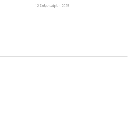
12 Հոկտեմբեր 2025